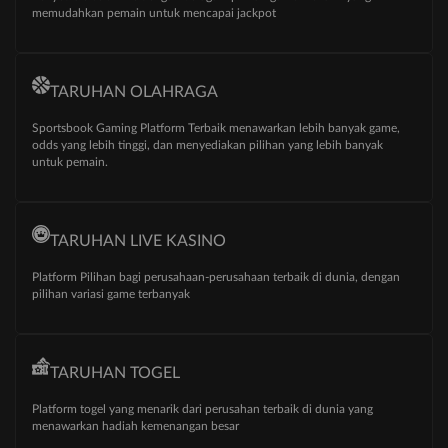
memudahkan pemain untuk mencapai jackpot
TARUHAN OLAHRAGA
Sportsbook Gaming Platform Terbaik menawarkan lebih banyak game,
odds yang lebih tinggi, dan menyediakan pilihan yang lebih banyak
untuk pemain.
TARUHAN LIVE KASINO
Platform Pilihan bagi perusahaan-perusahaan terbaik di dunia, dengan
pilihan variasi game terbanyak
TARUHAN TOGEL
Platform togel yang menarik dari perusahan terbaik di dunia yang
menawarkan hadiah kemenangan besar