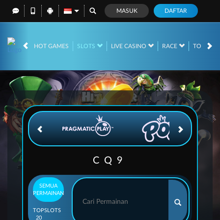
MASUK
DAFTAR
IDR
12,665,037,
HOT GAMES
SLOTS
LIVE CASINO
RACE
TOGEL
CQ9
SEMUA
PERMAINAN
TOP
SLOTS
20