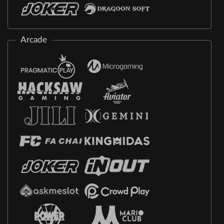
Arcade