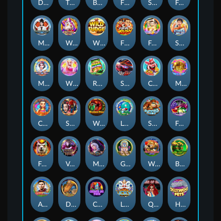
Disco Piggy
The Chicken House
Burning Xi-You
Fire777
Sky Lantern
Football Fever M
Monkey Office Legend
Wonderland
Wild Fudge
FIFA RUSH
Football Fever
Striker WILD
Mirror Mirror
Wild Disco Night
Rave Jump 2 M
Skr Skr
Coin Spinner
Move n' Jump
Crazy Nuozha
Sakura Legend
Wan Bao Dino
Lonely Planet
Summer Mood
Fruit King II
Funny Alpaca
Vampire Kiss
Magic World
Golden Mayan
World Cup Russia 2018
Boots Of Luck
All Star Team
Dragon Hunters
Cirque de fous
Lucky 3
Queen Of Dead
Hollywood Pets