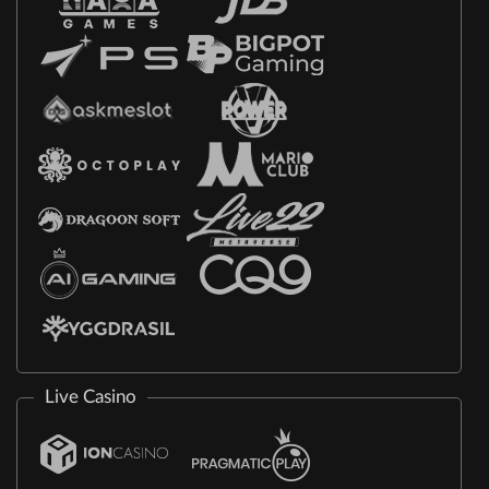
Live Casino