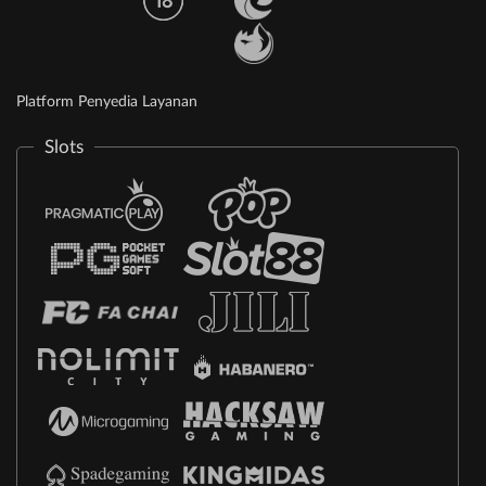
Platform Penyedia Layanan
Slots