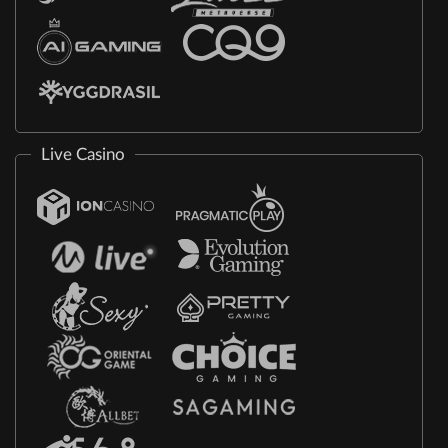
Live Casino