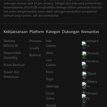
dukungan layanan aktif 24 jam nonstop. Sebagai situs bola yang berlisensi dan
berpengalaman, BOLA138 menghadirkan berbagai pilihan permainan bola dan
slot online dengan kualitas server stabil, sehingga memberikan pengalaman
bermain yang nyaman, adil, dan profesional.
Kebijaksanaan
Platform
Kategori
Dukungan
Komunitas
Tentang
Promosi
Hot
Instagra
BOLA138
Games
m
Loyalty
Responsible
Slots
Threeds
Referral
Gambling
Live
Faceboo
Pusat Bantuan
Casino
k
Syarat dan
Race
Tiktok
Ketentuan
Togel
Telegra
Olahraga
m
Crash
Whatsa
Game
pp
Arcade