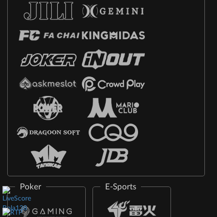
Poker
E-Sports