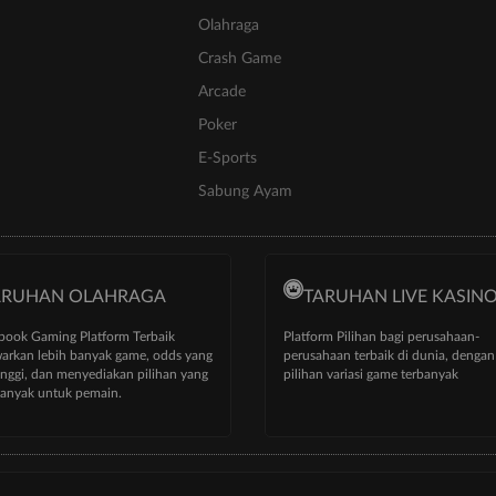
Olahraga
Crash Game
Arcade
Poker
E-Sports
Sabung Ayam
ARUHAN OLAHRAGA
TARUHAN LIVE KASIN
book Gaming Platform Terbaik
Platform Pilihan bagi perusahaan-
rkan lebih banyak game, odds yang
perusahaan terbaik di dunia, dengan
tinggi, dan menyediakan pilihan yang
pilihan variasi game terbanyak
banyak untuk pemain.