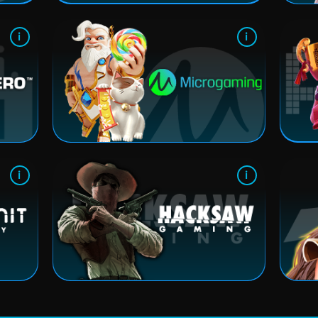
i
i
i
i