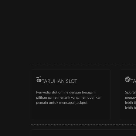
TARUHAN SLOT
T
Penyedia slot online dengan beragam
Sports
pilihan game menarik yang memudahkan
menawa
pemain untuk mencapai jackpot
lebih 
lebih 