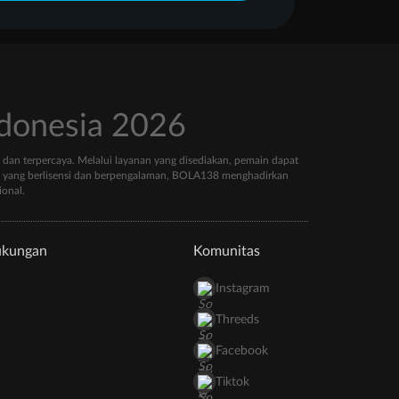
donesia 2026
 dan terpercaya. Melalui layanan yang disediakan, pemain dapat
ola yang berlisensi dan berpengalaman, BOLA138 menghadirkan
ional.
kungan
Komunitas
Instagram
Threeds
Facebook
Tiktok