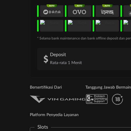
* Selama bank maintenance dan bank offline deposit dan pen
Deposit
Rata-rata 1 Menit
Bersertifikasi Dari
Tanggung Jawab Bermain
Platform Penyedia Layanan
Slots