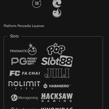
Platform Penyedia Layanan
Slots