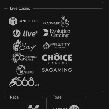
Live Casino
Race
Togel