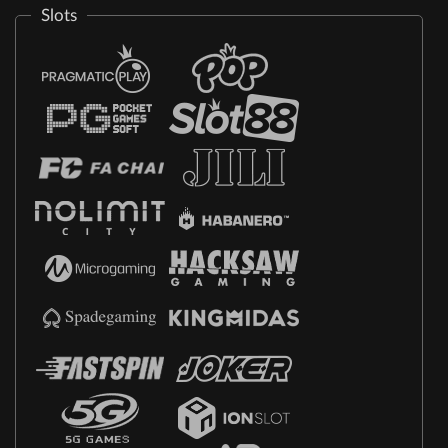
Slots