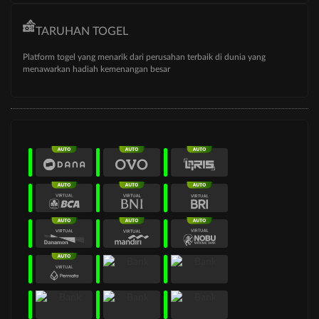
TARUHAN TOGEL
Platform togel yang menarik dari perusahan terbaik di dunia yang
menawarkan hadiah kemenangan besar