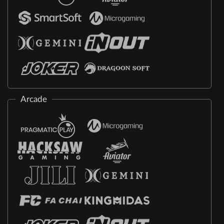
Arcade