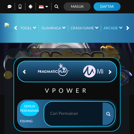
MASUK
DAFTAR
RACE
TOGEL
OLAHRAGA
CRASH GAME
ARCADE
PO
VPOWER
SEMUA
PERMAINAN
FISHING