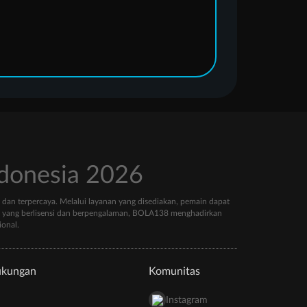
donesia 2026
 dan terpercaya. Melalui layanan yang disediakan, pemain dapat
ola yang berlisensi dan berpengalaman, BOLA138 menghadirkan
ional.
kungan
Komunitas
Instagram