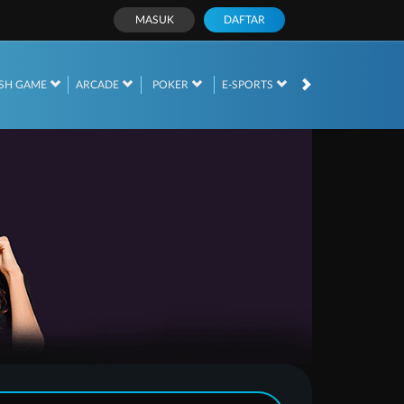
MASUK
DAFTAR
SH GAME
ARCADE
POKER
E-SPORTS
SABUNG AYAM