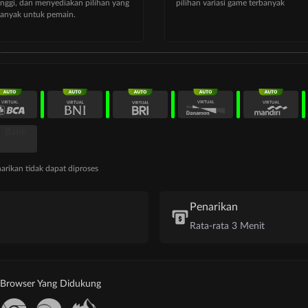
tinggi, dan menyediakan pilihan yang
pilihan variasi game terbanyak
banyak untuk pemain.
arikan tidak dapat diproses
Penarikan
Rata-rata 3 Menit
Browser Yang Didukung