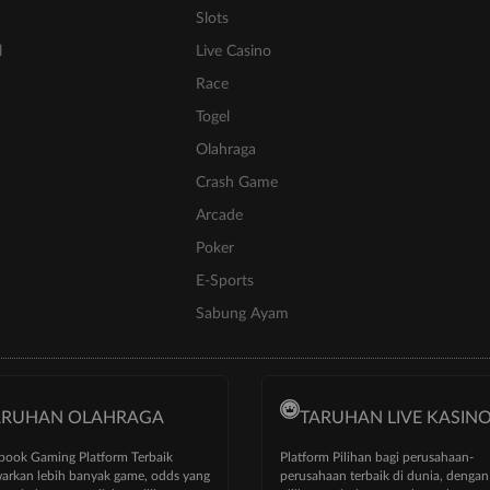
Slots
l
Live Casino
Race
Togel
Olahraga
Crash Game
Arcade
Poker
E-Sports
Sabung Ayam
ARUHAN OLAHRAGA
TARUHAN LIVE KASIN
book Gaming Platform Terbaik
Platform Pilihan bagi perusahaan-
rkan lebih banyak game, odds yang
perusahaan terbaik di dunia, dengan