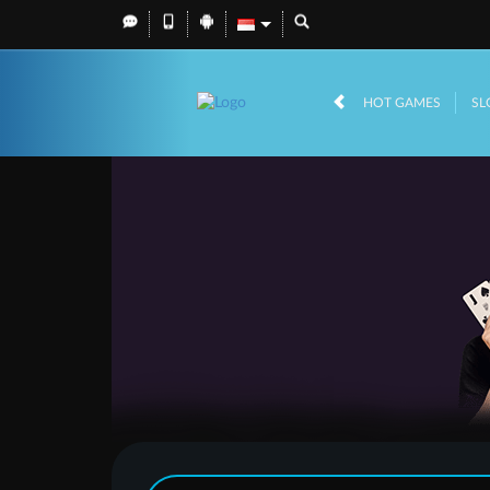
HOT GAMES
SL