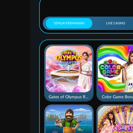
SEMUA PERMAINAN
LIVE CASINO
Gates of Olympus Roulette
Color Game Bon