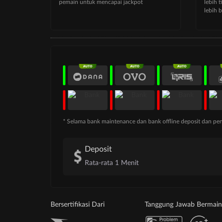
pemain untuk mencapai jackpot
lebih 
lebih 
* Selama bank maintenance dan bank offline deposit dan pen
Deposit
Rata-rata 1 Menit
Bersertifikasi Dari
Tanggung Jawab Bermain